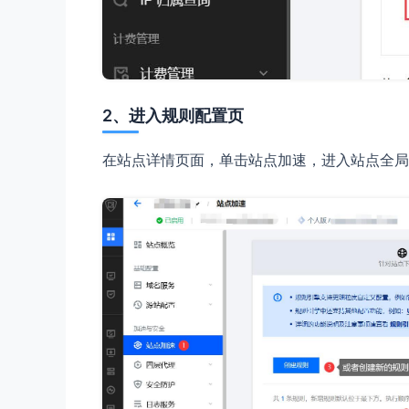
2、进入规则配置页
在站点详情页面，单击站点加速，进入站点全局配