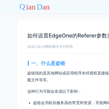
如何设置EdgeOne的Referer
网站相关
太行听风
2025.08.10
一、什么是盗链
盗链指的是其他网站或应用程序未经授权直接链
载文件等等。
这种行为可能会造成以下影响：
盗链会消耗你
服务器
的带宽和资源，导致网