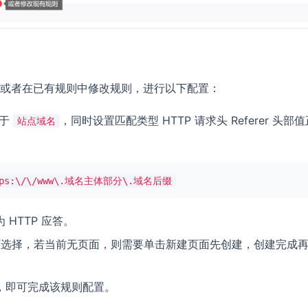
或者在已有规则中修改规则，进行以下配置：
等于
，同时设置匹配类型 HTTP 请求头 Referer 头部值
站点域名
tps:\/\/www\.域名主体部分\.域名后缀
HTTP 应答。
框选择，若当前无页面，则需要单击新建页面先创建，创建完成
，即可完成该规则配置。