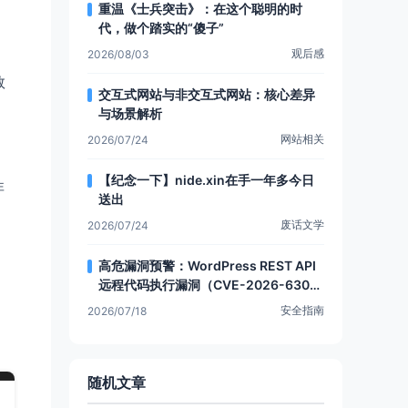
重温《士兵突击》：在这个聪明的时
代，做个踏实的“傻子”
观后感
2026/08/03
数
交互式网站与非交互式网站：核心差异
与场景解析
网站相关
2026/07/24
【纪念一下】nide.xin在手一年多今日
非
送出
废话文学
2026/07/24
高危漏洞预警：WordPress REST API
远程代码执行漏洞（CVE-2026-6303
0）
安全指南
2026/07/18
随机文章