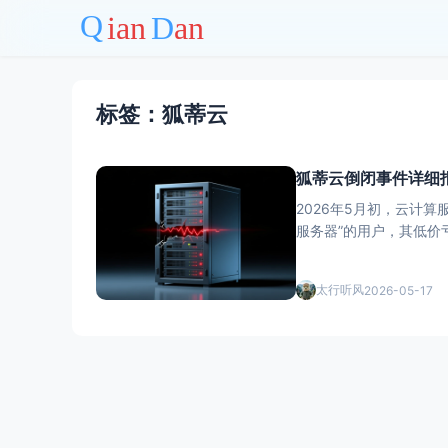
标签：狐蒂云
狐蒂云倒闭事件详细
2026年5月初，云计
服务器”的用户，其低
优先选择头部大厂，切
太行听风
2026-05-17