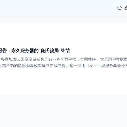
报告：永久服务器的“庞氏骗局”终结
算服务商狐蒂云因资金链断裂导致业务全面停摆，官网瘫痪，大量用户数据
价亏本营销的庞氏骗局模式最终导致崩盘。这一倒闭引发了下游服务商关停
勿贪