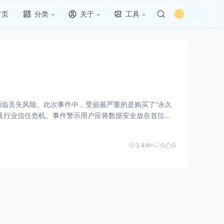
首页
分类
关于
工具
面临丢失风险。此次事件中，受损最严重的是购买了“永久
及行业信任危机。事件警示用户应将数据安全放在首位，
3.4W+
0
0