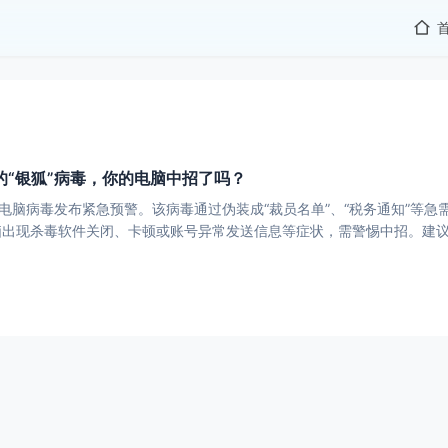
的“银狐”病毒，你的电脑中招了吗？
”电脑病毒发布紧急预警。该病毒通过伪装成“裁员名单”、“税务通知”等
脑出现杀毒软件关闭、卡顿或账号异常发送信息等症状，需警惕中招。建
全