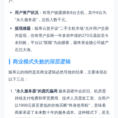
户。
用户资产状况
：有用户披露拥有8台主机，其中6台为
“永久服务器”，总投入数千元。
提现难题
：狐蒂云曾开设“二手主机市场”允许用户交易
并提现，但有用户反映一年多前申请的270元退款至今
未到账，平台以“限额”为由搪塞，最终资金随公司破产
石沉大海。
商业模式失败的深层逻辑
狐蒂云的倒闭是其商业逻辑必然导致的结果，主要体现在
以下三点：
“永久服务器”的庞氏骗局
服务器硬件会折旧、机房需
持续支付电费和带宽费用、技术人员需发工资。当用户
以1999元甚至更低的价格买断“终身使用权”，意味着
商家承诺了未来数十年的服务成本。这种模式下，若无