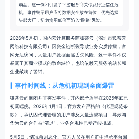
崩盘。这一倒闭引发了下游服务商关停及行业信任危
机。事件警示用户应将数据安全放在首位，优先选择
头部大厂，切勿贪图低价而陷入“跑路”风险。
2026年5月初，国内云计算服务商狐蒂云（深圳市狐蒂云
网络科技有限公司）因资金链断裂导致业务实质停摆，官
网无法访问，大量用户数据面临丢失风险。这一事件不仅
暴露了其商业模式的致命缺陷，也给依赖云服务的站长和
企业敲响了警钟。
事件时间线：从危机初现到全面爆雷
狐蒂云的倒闭并非突发事件，其内部矛盾早在2025年底已
初露端倪。2026年1月1日，官方发布严格的《代理规范条
款》，承认因代理管理的用户涉及大量违规项目，导致与
华为云的合作被“清退”，业务合规性已受严峻挑战。
5月5日，情况急剧恶化。官方人员在用户群中坦承平台因