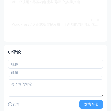
AI生成视频：零基础也能当“导演”的实操指南
下一篇
WordPress 7.0 正式版震撼发布！全新功能与性能优化全面解析
评论
发表评论
表情