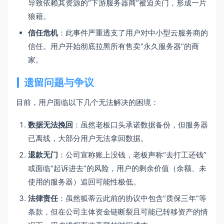
导致依赖其资源的“下游服务器商”被迫关门，形成一片
狼藉。
信任危机
：此事件严重透支了用户对中小型云服务商的
信任。用户开始彻底拉黑所有售卖“永久服务器”的商
家。
遗留问题与争议
目前，用户面临以下几个无法解决的困境：
数据无法挽回
：虽然老板口头承诺数据备份，但服务器
已离线，大部分用户无法拿回数据。
退款无门
：公司宣称账上没钱，老板声称“去打工还钱”
或面临“起诉进去”的风险，用户的剩余价值（余额、未
使用的服务器）追回可能性极低。
法律责任
：虽然狐蒂云此前的协议中包含“质保三年”等
条款，但在公司主体资金链断裂且可能已转移资产的情