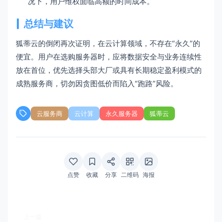
况下，用户维权面临高额的时间成本。
总结与建议
狐蒂云的倒闭再次证明，在云计算领域，不存在“永久”的
便宜。用户在选购服务器时，应将数据安全与业务连续性
放在首位，优先选择头部大厂或具有长期稳定盈利模式的
成熟服务商，切勿因贪图低价而陷入“跑路”风险。
云服务商
云计算
永久服务器
狐蒂云
点赞
收藏
分享
二维码
海报
上一篇