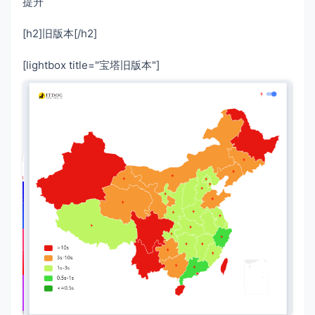
提升
【修复】修改时区后面板不同步的问题

【修复】ssl域名管理-解析记录管理表格分页问
[h2]旧版本[/h2]
题

【修复】修复部分情况下添加域名提示错误的问
[lightbox title="宝塔旧版本"]
题

【修复】修复部分情况下pip源错误导致的
OpenSSL库无法修复的问题

【修复】其他已知BUG