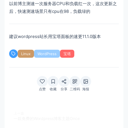
以前博主测速一次服务器CPU和负载红一次，这次更新之
后，快速测速场景只有cpu在98，负载绿的
建议wordpress站长用宝塔面板的速更11.1.0版本
Linux
WordPress
宝塔
点赞
收藏
分享
二维码
海报
上一篇
一款免费的Wordpress博客主题Once