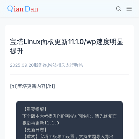
宝塔Linux面板更新11.1.0/wp速度明显
提升
服务器
网站相关
太行听风
2025.09.20
,
[h1]宝塔更新内容[/h1]
【重要提醒】

下个版本大幅提升PHP网站访问性能，请先修复面
板后再更新11.1.0

【更新日志】

【重构】宝塔面板界面设置，支持主题导入导出
